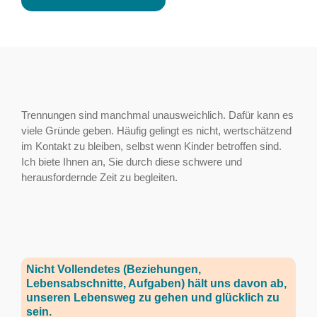
Trennungen sind manchmal unausweichlich. Dafür kann es
viele Gründe geben. Häufig gelingt es nicht, wertschätzend
im Kontakt zu bleiben, selbst wenn Kinder betroffen sind.
Ich biete Ihnen an, Sie durch diese schwere und
herausfordernde Zeit zu begleiten.
Nicht Vollendetes (Beziehungen,
Lebensabschnitte, Aufgaben) hält uns davon ab,
unseren Lebensweg zu gehen und glücklich zu
sein.