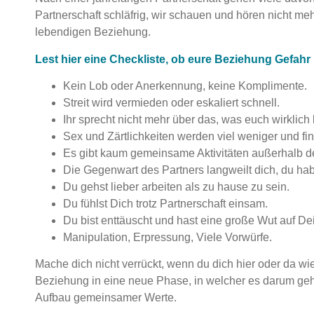
Partnerschaft schläfrig, wir schauen und hören nicht me
lebendigen Beziehung.
Lest hier eine Checkliste, ob eure Beziehung Gefahr 
Kein Lob oder Anerkennung, keine Komplimente.
Streit wird vermieden oder eskaliert schnell.
Ihr sprecht nicht mehr über das, was euch wirklich
Sex und Zärtlichkeiten werden viel weniger und fi
Es gibt kaum gemeinsame Aktivitäten außerhalb de
Die Gegenwart des Partners langweilt dich, du ha
Du gehst lieber arbeiten als zu hause zu sein.
Du fühlst Dich trotz Partnerschaft einsam.
Du bist enttäuscht und hast eine große Wut auf De
Manipulation, Erpressung, Viele Vorwürfe.
Mache dich nicht verrückt, wenn du dich hier oder da wie
Beziehung in eine neue Phase, in welcher es darum geh
Aufbau gemeinsamer Werte.