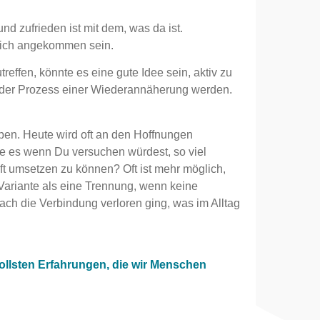
d zufrieden ist mit dem, was da ist.
dlich angekommen sein.
effen, könnte es eine gute Idee sein, aktiv zu
e der Prozess einer Wiederannäherung werden.
en. Heute wird oft an den Hoffnungen
re es wenn Du versuchen würdest, so viel
t umsetzen zu können? Oft ist mehr möglich,
e Variante als eine Trennung, wenn keine
fach die Verbindung verloren ging, was im Alltag
lsten Erfahrungen, die wir Menschen