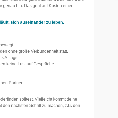
hr genau hin. Das geht auf Kosten einer
läuft, sich auseinander zu leben.
 bewegt.
nden ohne große Verbundenheit statt.
s Alltags.
ben keine Lust auf Gespräche.
inen Partner.
derfinden solltest. Vielleicht kommt deine
t den nächsten Schritt zu machen, z.B. den