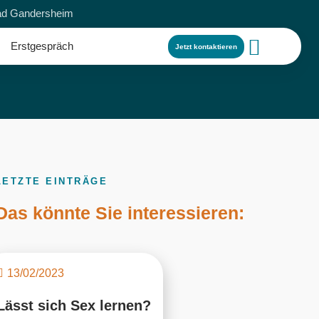
Bad Gandersheim
Erstgespräch
Jetzt kontaktieren
LETZTE EINTRÄGE
Das könnte Sie interessieren:
13/02/2023
Lässt sich Sex lernen?