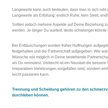
Langeweile kann auch bedeuten, dass man in sich ruht un
Langeweile als Erfüllung: endlich Ruhe, kein Streit, en
Sollten jedoch mehrere Aspekte auf Deine Beziehung zutr
werden. Je länger Du wartest, desto schwieriger könnt
Bei Enttäuschungen wurden früher Hoffnungen aufgegeb
festgehalten und die Partnerschaft aufgegeben. Wie wä
Wünsche wie möglich in Deine bestehende Partnerschaf
als Du vermutest. Vielleicht ist ein Neustart die besser
irreparablen Verletzungen vorgefallen sind, sondern ein
leicht passieren kann.
Trennung und Scheidung gehören zu den schmerzvol
durchleben können.