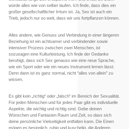
würde alles wie von selber laufen. Ich finde, dass dies ein
großer gesellschaftlicher Irrtum ist. Ja, Sex ist auch ein
Trieb, jedoch nur so weit, dass wir uns fortpflanzen können.
Alles andere, wie Genuss und Verbindung in einer längeren
Beziehung ist ein achtsamer und verbindender sowie
intensiver Prozess zwischen zwei Menschen, ist
sozusagen eine Kulturleistung. Ich finde der Gedanke
beruhigt, dass sich Sex genauso wie eine neue Sprache,
wie ein Sport oder wie ein neues Instrument lernen lässt.
Denn dann ist es ganz normal, nicht “alles von allein” zu
wissen.
Es gibt kein „richtig“ oder „falsch“ im Bereich der Sexualität.
Für jeden Menschen und für jedes Paar gibt es individuelle
Aspekte, die wichtig und richtig sind. Gebe deinen
Wünschen und Fantasien Raum und Zeit, so dass sich
deine persönliche Vielseitigkeit entfalten kann. Die Einen
mögen es besinnlich, ruhig und kuschelig, die Anderen