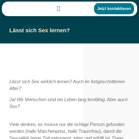
Jetzt kontaktieren
Lässt sich Sex lernen?
Lässt sich Sex wirklich lernen? Auch im fortgeschrittenen
Alter?
Ja! Wir Menschen sind ein Leben lang lernfähig. Aber auch
Sex?
Viele denken, es müsse nur die richtige Person gefunden
werden (hallo Märchenprinz, hallo Traumfrau), damit die
Sexualität lange Zeit entspannt, intim und erfüllt ist. Dann